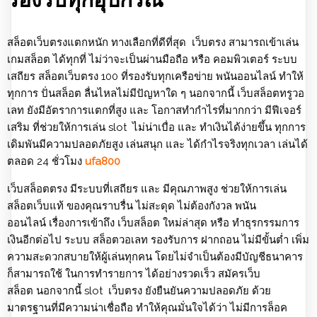
สล็อตเว็บตรงแตกหนัก ทางเลือกที่ดีที่สุด เว็บตรง สามารถเข้าเล่น
เกมสล็อต ได้ทุกที่ ไม่ว่าจะเป็นผ่านมือถือ หรือ คอมพิวเตอร์ ระบบ
เสถียร สล็อตเว็บตรง 100 ที่รองรับทุกเครือข่าย พนันออนไลน์ ทำให้
ทุกการ ปั่นสล็อต ลื่นไหลไม่มีปัญหาใด ๆ นอกจากนี้ เว็บสล็อตทรูวอ
เลท ยังมีอัตราการแตกที่สูง และ โอกาสทำกำไรที่มากกว่า มีฟีเจอร์
เสริม ที่ช่วยให้การเล่น slot ไม่น่าเบื่อ และ ทำเงินได้ง่ายขึ้น ทุกการ
เดิมพันมีความปลอดภัยสูง เล่นสนุก และ ได้กำไรจริงทุกเวลา เล่นได้
ตลอด 24 ชั่วโมง
ufa800
เว็บสล็อตตรง มีระบบที่เสถียร และ มีคุณภาพสูง ช่วยให้การเล่น
สล็อตเว็บแท้ ของคุณราบรื่น ไม่สะดุด ไม่ต้องกังวล พนัน
ออนไลน์ เรื่องการเข้าถึง เว็บสล็อต ใหม่ล่าสุด หรือ ทำธุรกรรมการ
เงินอีกต่อไป ระบบ สล็อตวอเลท รองรับการ ฝากถอน ไม่มีขั้นต่ำ เพิ่ม
ความสะดวกสบายให้ผู้เล่นทุกคน โดยไม่จำเป็นต้องมีบัญชีธนาคาร
ก็สามารถใช้ ในการทำรายการ ได้อย่างรวดเร็ว สมัครเว็บ
สล็อต นอกจากนี้ slot เว็บตรง ยังยืนยันความปลอดภัย ด้วย
มาตรฐานที่มีความน่าเชื่อถือ ทำให้คุณมั่นใจได้ว่า ไม่มีการล็อค