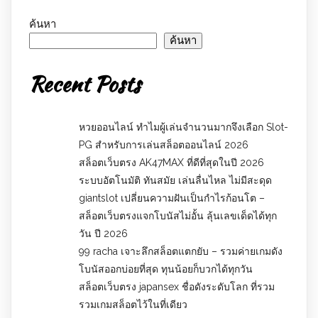
ค้นหา
ค้นหา
Recent Posts
หวยออนไลน์ ทำไมผู้เล่นจำนวนมากจึงเลือก Slot-
PG สำหรับการเล่นสล็อตออนไลน์ 2026
สล็อตเว็บตรง AK47MAX ที่ดีที่สุดในปี 2026
ระบบอัตโนมัติ ทันสมัย เล่นลื่นไหล ไม่มีสะดุด
giantslot เปลี่ยนความฝันเป็นกำไรก้อนโต –
สล็อตเว็บตรงแจกโบนัสไม่อั้น ลุ้นเลขเด็ดได้ทุก
วัน ปี 2026
99 racha เจาะลึกสล็อตแตกยับ – รวมค่ายเกมดัง
โบนัสออกบ่อยที่สุด ทุนน้อยก็บวกได้ทุกวัน
สล็อตเว็บตรง japansex ชื่อดังระดับโลก ที่รวม
รวมเกมสล็อตไว้ในที่เดียว