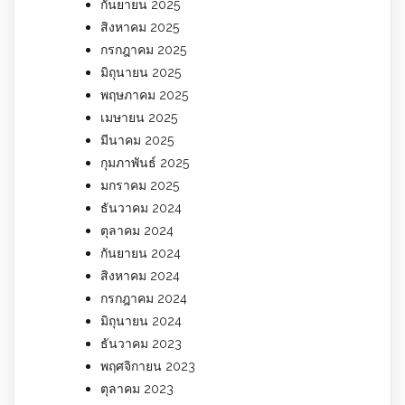
กันยายน 2025
สิงหาคม 2025
กรกฎาคม 2025
มิถุนายน 2025
พฤษภาคม 2025
เมษายน 2025
มีนาคม 2025
กุมภาพันธ์ 2025
มกราคม 2025
ธันวาคม 2024
ตุลาคม 2024
กันยายน 2024
สิงหาคม 2024
กรกฎาคม 2024
มิถุนายน 2024
ธันวาคม 2023
พฤศจิกายน 2023
ตุลาคม 2023