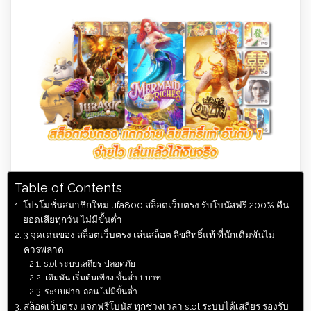
Table of Contents
โปรโมชั่นสมาชิกใหม่ ufa800 สล็อตเว็บตรง รับโบนัสฟรี 200% คืน
ยอดเสียทุกวัน ไม่มีขั้นต่ำ
3 จุดเด่นของ สล็อตเว็บตรง เล่นสล็อต ลิขสิทธิ์แท้ ที่นักเดิมพันไม่
ควรพลาด
slot ระบบเสถียร ปลอดภัย
เดิมพัน เริ่มต้นเพียง ขั้นต่ำ 1 บาท
ระบบฝาก-ถอน ไม่มีขั้นต่ำ
สล็อตเว็บตรง แจกฟรีโบนัส ทุกช่วงเวลา slot ระบบได้เสถียร รองรับ