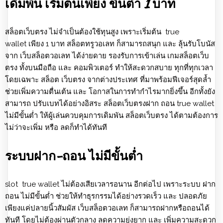
เดิมพัน เริ่มต้นเพียง ขั้นต่ำ 1 บาท
สล็อตเว็บตรง ไม่จำเป็นต้องใช้ทุนสูง เพราะเริ่มต้น true
wallet เพียง 1 บาท สล็อตทรูวอเลท ก็สามารถสนุก และ ลุ้นรับโบนัส
จาก เว็บสล็อตวอเลท ได้ง่ายดาย รองรับการเข้าเล่น เกมสล็อตเว็บ
ตรง ทั้งบนมือถือ และ คอมพิวเตอร์ ทำให้สะดวกสบาย ทุกที่ทุกเวลา
โดยเฉพาะ สล็อต เว็บตรง จากต่างประเทศ ที่มาพร้อมฟีเจอร์สุดล้ำ
ช่วยเพิ่มความตื่นเต้น และ โอกาสในการทำกำไรมากยิ่งขึ้น อีกทั้งยัง
สามารถ ปรับเบทได้อย่างอิสระ สล็อตเว็บตรงฝาก ถอน true wallet
ไม่มีขั้นต่ำ ให้ผู้เล่นควบคุมการเดิมพัน สล็อตเว็บตรง ได้ตามต้องการ
ไม่ว่าจะเพิ่ม หรือ ลดก็ทำได้ทันที
ระบบฝาก-ถอน ไม่มีขั้นต่ำ
slot true wallet ไม่ต้องเสียเวลารอนาน อีกต่อไป เพราะระบบ ฝาก
ถอน ไม่มีขั้นต่ำ ช่วยให้ทำธุรกรรมได้อย่างรวดเร็ว และ ปลอดภัย
เพียงแค่ปลายนิ้วสัมผัส เว็บสล็อตวอเลท ก็สามารถฝากหรือถอนได้
ทันที โดยไม่ต้องผ่านตัวกลาง ลดความยุ่งยาก และ เพิ่มความสะดวก