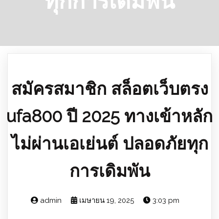
ทุกการเดิมพัน
สมัครสมาชิก สล็อตเว็บตรง
ufa800 ปี 2025 ทางเข้าหลัก
ไม่ผ่านเอเย่นต์ ปลอดภัยทุก
การเดิมพัน
admin
เมษายน 19, 2025
3:03 pm