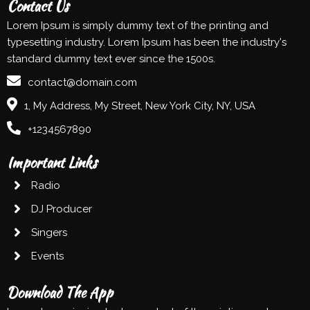
Contact Us
Lorem Ipsum is simply dummy text of the printing and
typesetting industry. Lorem Ipsum has been the industry's
standard dummy text ever since the 1500s.
contact@domain.com
1, My Address, My Street, New York City, NY, USA
+1234567890
Important Links
Radio
DJ Producer
Singers
Events
Download The App