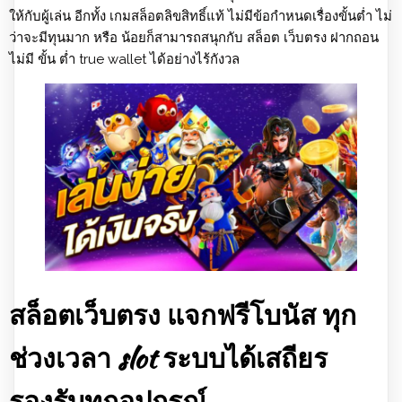
ให้กับผู้เล่น อีกทั้ง เกมสล็อตลิขสิทธิ์แท้ ไม่มีข้อกำหนดเรื่องขั้นต่ำ ไม่
ว่าจะมีทุนมาก หรือ น้อยก็สามารถสนุกกับ สล็อต เว็บตรง ฝากถอน
ไม่มี ขั้น ต่ำ true wallet ได้อย่างไร้กังวล
สล็อตเว็บตรง แจกฟรีโบนัส ทุก
ช่วงเวลา slot ระบบได้เสถียร
รองรับทุกอุปกรณ์