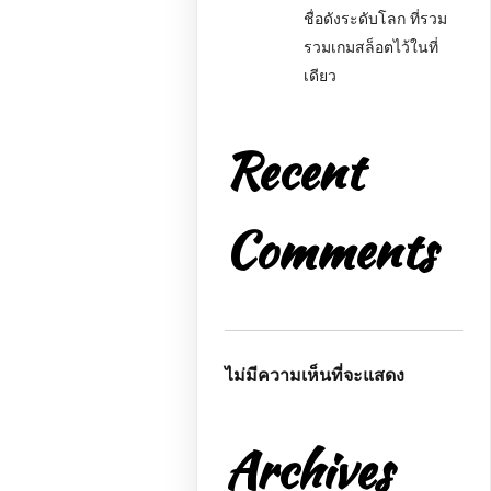
ชื่อดังระดับโลก ที่รวม
รวมเกมสล็อตไว้ในที่
เดียว
Recent
Comments
ไม่มีความเห็นที่จะแสดง
Archives