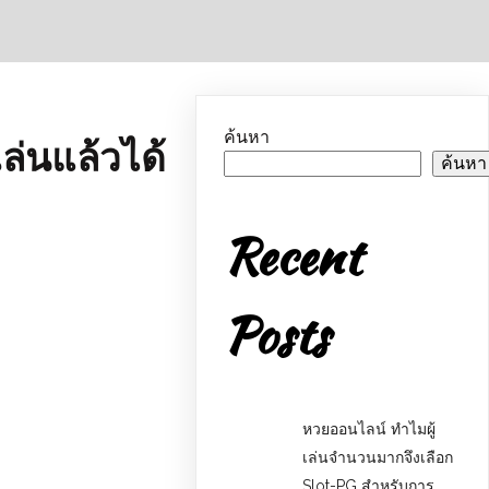
ค้นหา
เล่นแล้วได้
ค้นหา
Recent
Posts
หวยออนไลน์ ทำไมผู้
เล่นจำนวนมากจึงเลือก
Slot-PG สำหรับการ