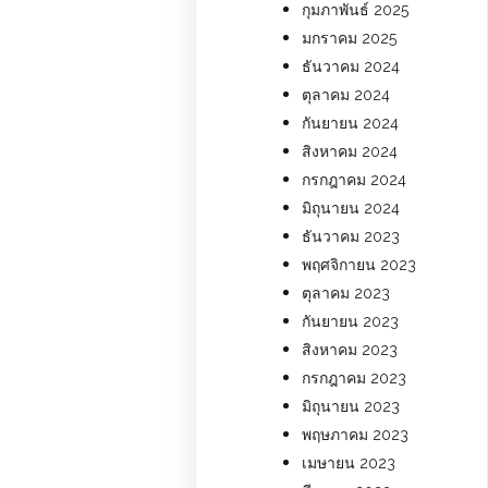
กุมภาพันธ์ 2025
มกราคม 2025
ธันวาคม 2024
ตุลาคม 2024
กันยายน 2024
สิงหาคม 2024
กรกฎาคม 2024
มิถุนายน 2024
ธันวาคม 2023
พฤศจิกายน 2023
ตุลาคม 2023
กันยายน 2023
สิงหาคม 2023
กรกฎาคม 2023
มิถุนายน 2023
พฤษภาคม 2023
เมษายน 2023