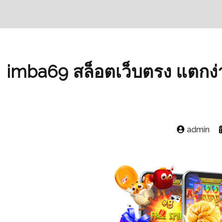
imba69 สล็อตเว็บตรง แตกง่าย 
admin