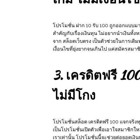
โปรโมชั่น ฝาก 10 รับ 100 ถูกออกแบบมาเ
สำคัญกับเรื่องเงินทุน ไม่อยากนำเงินทั้ง
จาก สล็อตเว็บตรง เป็นตัวช่วยในการเดิม
เงื่อนไขที่ยุ่งยากจนเกินไป แค่สมัครสมา
3. เครดิตฟรี 10
ไม่มีโกง
โปรโมชั่นสล็อต เครดิตฟรี 100 แจกจริงทุ
เป็นโปรโมชั่นเปิดตัวเพื่อเอาใจสมาชิกใ
เราเท่านั้น โปรโมชั่นนี้จะช่วยต่อยอดเงินท