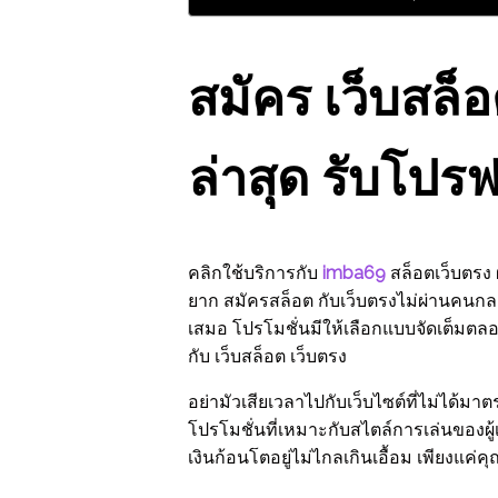
สมัคร เว็บสล็
ล่าสุด รับโปรฟ
คลิกใช้บริการกับ
imba69
สล็อตเว็บตรง ผ
ยาก สมัครสล็อต กับเว็บตรงไม่ผ่านคนกลาง 
เสมอ โปรโมชั่นมีให้เลือกแบบจัดเต็มตลอด
กับ เว็บสล็อต เว็บตรง
อย่ามัวเสียเวลาไปกับเว็บไซต์ที่ไม่ได้มา
โปรโมชั่นที่เหมาะกับสไตล์การเล่นของผู
เงินก้อนโตอยู่ไม่ไกลเกินเอื้อม เพียงแค่