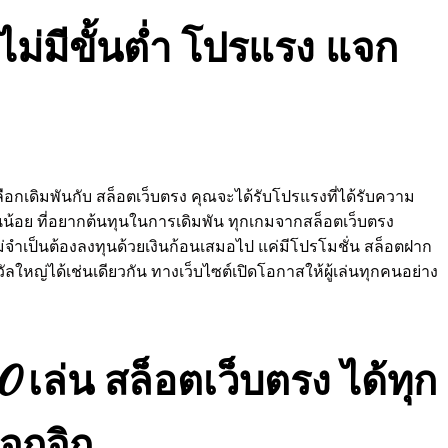
ม่มีขั้นต่ำ โปรแรง แจก
เลือกเดิมพันกับ สล็อตเว็บตรง คุณจะได้รับโปรแรงที่ได้รับความ
ุนน้อย ที่อยากต้นทุนในการเดิมพัน ทุกเกมจากสล็อตเว็บตรง
ม่จำเป็นต้องลงทุนด้วยเงินก้อนเสมอไป แค่มีโปรโมชั่น สล็อตฝาก
งวัลใหญ่ได้เช่นเดียวกัน ทางเว็บไซต์เปิดโอกาสให้ผู้เล่นทุกคนอย่าง
0 เล่น สล็อตเว็บตรง ได้ทุก
จุกจิก