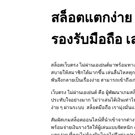
สล็อตแตกง่าย 
รองรับมือถือ เ
สล็อตเว็บตรง ไม่ผ่านเอเย่นต์มาพร้อมทา
สบายให้สมาชิกได้มากขึ้น เล่นลื่นไหลท
พันจึงกลายเป็นเรื่องง่าย สามารถเข้าถึง
เว็บตรง ไม่ผ่านเอเย่นต์ คือ ผู้พัฒนาเก
ประทับใจอย่างมาก ไม่ว่าเล่นได้เงินเท่า
ง่าย ๆ ผ่านระบบ สล็อตมือถือ เรามุ่งมั่นแ
สัมผัสเกมสล็อตออนไลน์ที่นำเข้าจากต่า
พร้อมจ่ายเงินรางวัลให้ผู้เล่นแบบจัดหนัก
แตกง่าย ที่คุณไม่ต้องบินไกลไปถึงต่างประ