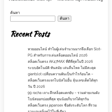
ค้นหา
ค้นหา
Recent Posts
หวยออนไลน์ ทำไมผู้เล่นจำนวนมากจึงเลือก Slot-
PG สำหรับการเล่นสล็อตออนไลน์ 2026
สล็อตเว็บตรง AK47MAX ที่ดีที่สุดในปี 2026
ระบบอัตโนมัติ ทันสมัย เล่นลื่นไหล ไม่มีสะดุด
giantslot เปลี่ยนความฝันเป็นกำไรก้อนโต –
สล็อตเว็บตรงแจกโบนัสไม่อั้น ลุ้นเลขเด็ดได้ทุก
วัน ปี 2026
99 racha เจาะลึกสล็อตแตกยับ – รวมค่ายเกมดัง
โบนัสออกบ่อยที่สุด ทุนน้อยก็บวกได้ทุกวัน
สล็อตเว็บตรง japansex ชื่อดังระดับโลก ที่รวม
รวมเกมสล็อตไว้ในที่เดียว