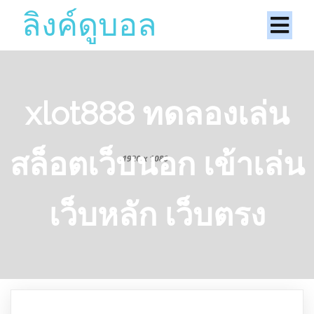
ลิงค์ดูบอล
xlot888 ทดลองเล่น
สล็อตเว็บนอก เข้าเล่น
เว็บหลัก เว็บตรง