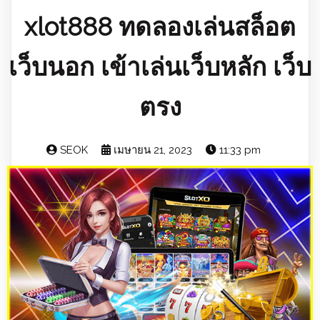
xlot888 ทดลองเล่นสล็อต
เว็บนอก เข้าเล่นเว็บหลัก เว็บ
ตรง
SEOK
เมษายน 21, 2023
11:33 pm