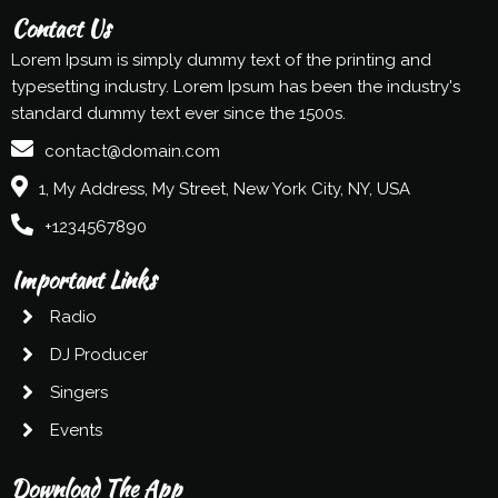
Contact Us
Lorem Ipsum is simply dummy text of the printing and
typesetting industry. Lorem Ipsum has been the industry's
standard dummy text ever since the 1500s.
contact@domain.com
1, My Address, My Street, New York City, NY, USA
+1234567890
Important Links
Radio
DJ Producer
Singers
Events
Download The App