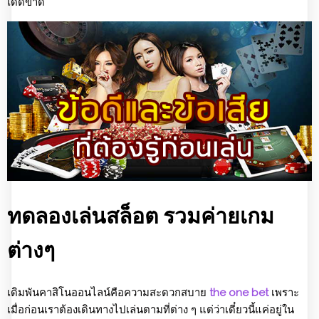
เด็ดขาด
ทดลองเล่นสล็อต รวมค่ายเกม
ต่างๆ
เดิมพันคาสิโนออนไลน์คือความสะดวกสบาย
the one bet
เพราะ
เมื่อก่อนเราต้องเดินทางไปเล่นตามที่ต่าง ๆ แต่ว่าเดี๋ยวนี้แค่อยู่ใน