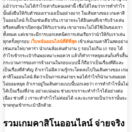
แม้ว่าเราจะไม่ได้กำไรเท่ากับคนเหล่านี้ เชื่อได้ไหมว่าการทำกำไร
นั้นยั่งยืนให้กับตัวของเราเองเป็นอย่างมาก ในเส้นทางของ เกมคาสิ
โนออนไลน์ ก็เป็นเช่นเดียวกัน เราอาจจะได้ยินคนที่เขารับจ้างเล่น
หรือคนที่เขาเปิดกลุ่มให้กับเราเล่น เขาอาจจะไม่ได้ใช้เงินของเรา
ทั้งหมด แต่เขาจะมีการบอกเทคนิคการเล่นเรียกว่านำให้กับเราเล่น
ทุกครั้งทุกรอบ
เว็บพนันออนไลน์ที่ดีที่สุด
เข้าเล่นเกมคาสิโนสดอย่าง
เช่นเกมไพ่บาคาร่า นำเกมล้อเล่นทำงาน 5 รอบไม่เกิน 10 รอบ ได้
กำไรเข้ากระเป๋ากันพอเหมาะพอควร แล้วก็ทำการหยุดเล่นก็เสร็จสิ้น
กระบวนการของการจ้างงานในรอบแบบนี้ ก็ถือว่าเป็นเรื่องที่ดีและ
เป็นเรื่องที่สำคัญ ถ้าเราไม่มีความรู้กระโดดลงไปในเส้นทางของ เกม
คาสิโนออนไลน์ คิดว่าเป็นการเล่นง่ายๆ พอได้กำไรก็นำมาเล่นยอด
ไม่ยอมหยุด ถ้าเราอยู่ในเส้นทางแบบนี้บอกเลยว่า การทำกำไรนั้นไม่
ได้เป็นเรื่องที่ง่าย อย่างแน่นอน ช่วงแรกเราจะทำกำไรได้อย่างต่อ
เนื่อง ช่วงที่ 2 เราจะทำกำไรไม่ค่อยได้ และจะกลายเป็นว่าเรานั้นจะ
ขาดทุนเข้ากระเป๋าอีกด้วย
รวมเกมคาสิโนออนไลน์ จ่ายจริง