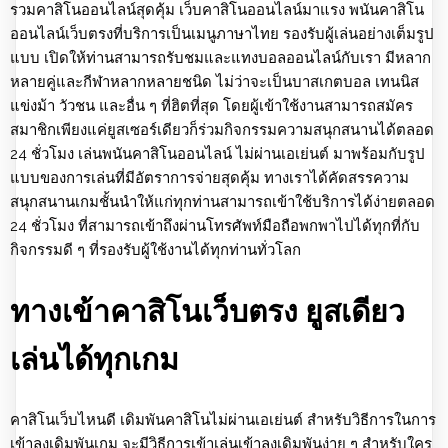
รวมคาสิโนออนไลน์สุดคุ้ม เว็บคาสิโนออนไลน์มาแรง พนันคาสิโน
ออนไลน์เว็บตรงที่บริการเป็นเมนูภาษาไทย รองรับผู้เล่นอย่างเต็มรูป
แบบ เปิดให้ท่านสามารถรับชมและแทงบอลออนไลน์กับเรา มีหลาก
หลายคู่และกีฬาหลากหลายชนิด ไม่ว่าจะเป็นบาสเกตบอล เทนนิส
แข่งม้า วัวชน และอื่น ๆ ที่ฮิตที่สุด โดยผู้เข้าใช้งานสามารถสมัคร
สมาชิกเพียงแค่ยูสเซอร์เดียวก็ร่วมกิจกรรมความสนุกสนานได้ตลอด
24 ชั่วโมง เล่นพนันคาสิโนออนไลน์ ไม่ผ่านเอเย่นต์ มาพร้อมกับรูป
แบบของการเล่นที่มีอัตราการจ่ายสุดคุ้ม ทางเราได้คัดสรรความ
สนุกสนานเกมชั้นนำให้แก่ทุกท่านสามารถเข้าใช้บริการได้ง่ายตลอด
24 ชั่วโมง ที่สามารถเข้าถึงผ่านโทรศัพท์มือถือพกพาไปได้ทุกที่กับ
กิจกรรมดี ๆ ที่รองรับผู้ใช้งานได้ทุกท่านทั่วโลก
ทางเข้าคาสิโนเว็บตรง ยูสเดียว
เล่นได้ทุกเกม
คาสิโนเว็บไหนดี เดิมพันคาสิโนไม่ผ่านเอเย่นต์ สำหรับวิธีการในการ
เข้าลงเดิมพันเกม จะมีวิธีการเข้าเล่นเข้าลงเดิมพันง่าย ๆ สำหรับใคร