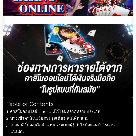
Table of Contents
คาสิโนออนไลน์ ufadna มีให้เล่นหลากหลายประเภท
ทางเข้าคาสิโนเว็บตรง ยูสเดียวเล่นได้ทุกเกม
เกมคาสิโนออนไลน์ ลงทุนเล่นแบบผู้รู้ กำไรน้อยแต่กำไรนาน
แน่นอน