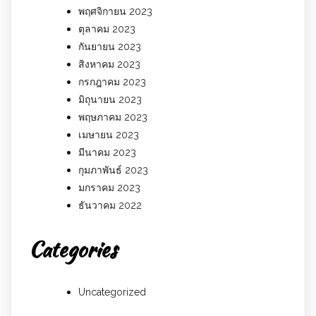
พฤศจิกายน 2023
ตุลาคม 2023
กันยายน 2023
สิงหาคม 2023
กรกฎาคม 2023
มิถุนายน 2023
พฤษภาคม 2023
เมษายน 2023
มีนาคม 2023
กุมภาพันธ์ 2023
มกราคม 2023
ธันวาคม 2022
Categories
Uncategorized