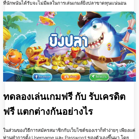
ที่นักพนันได้รับจะไม่มีผลในการเล่นเกมส์ยิงปลาขาดทุนแน่นอน
ทดลองเล่นเกมฟรี กับ รับเครดิต
ฟรี แตกต่างกันอย่างไร
ในส่วนของวิธีการสมัครสมาชิกกับเว็บไซต์ของเราก็ทำง่ายๆ เพียงแค่
ท่านทำการตั้ง Username และ Password ของตัวเองขึ้นมา โดย