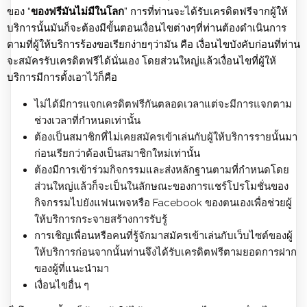
ของ “
ของฟรีมันไม่มีในโลก
” การที่ท่านจะได้รับเครดิตฟรีจากผู้ให้
บริการนั้นมันก็จะต้องมีขั้นตอนเงื่อนไขต่างๆที่ท่านต้องดำเนินการ
ตามที่ผู้ให้บริการร้องขอเรียกง่ายๆว่ามัน คือ เงื่อนไขบังคับก่อนที่ท่าน
จะสมัครรับเครดิตฟรีได้นั่นเอง โดยส่วนใหญ่แล้วเงื่อนไขที่ผู้ให้
บริการมีการตั้งเอาไว้ก็คือ
ไม่ได้มีการแจกเครดิตฟรีกันตลอดเวลาแต่จะมีการแจกตาม
ช่วงเวลาที่กำหนดเท่านั้น
ต้องเป็นสมาชิกที่ไม่เคยสมัครเข้าเล่นกับผู้ให้บริการรายนั้นมา
ก่อนเรียกว่าต้องเป็นสมาชิกใหม่เท่านั้น
ต้องมีการเข้าร่วมกิจกรรมและส่งหลักฐานตามที่กำหนดโดย
ส่วนใหญ่แล้วก็จะเป็นในลักษณะของการแชร์โปรโมชั่นของ
กิจกรรมไปยังแฟนเพจหรือ Facebook ของตนเองเพื่อช่วยผู้
ให้บริการกระจายสร้างการรับรู้
การเชิญเพื่อนหรือคนที่รู้จักมาสมัครเข้าเล่นกับเว็บไซต์ของผู้
ให้บริการก่อนจากนั้นท่านจึงได้รับเครดิตฟรีตามยอดการฝาก
ของผู้ที่แนะนำมา
เงื่อนไขอื่น ๆ