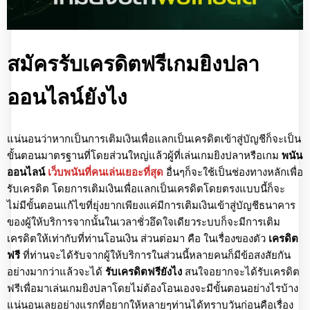
สมัครรับเครดิตฟรีเกมยิงปลา
ออนไลน์ยังไง
แน่นอนว่าหากเป็นการเติมเงินเพื่อแลกเป็นเครดิตเข้าสู่บัญชีก็จะเป็น
ขั้นตอนมาตรฐานที่โดยส่วนใหญ่แล้วผู้ที่เล่นเกมยิงปลาหรือเกม
พนัน
ออนไลน์
เว็บพนันที่คนเล่นเยอะที่สุด
อื่นๆก็จะใช้เป็นช่องทางหลักเพื่อ
รับเครดิต โดยการเติมเงินเพื่อแลกเป็นเครดิตโดยตรงแบบนี้ก็จะ
ไม่มีขั้นตอนแก้ไขที่ยุ่งยากเพียงแค่มีการเติมเงินเข้าสู่บัญชีธนาคาร
ของผู้ให้บริการจากนั้นในเวลาชั่วอึดใจเดียวระบบก็จะมีการเติม
เครดิตให้เท่ากับที่ท่านโอนเงิน ส่วนต่อมา คือ ในเรื่องของตัว
เครดิต
ฟรี
ที่ท่านจะได้รับจากผู้ให้บริการในส่วนนี้หลายคนก็มีข้อสงสัยกัน
อย่างมากว่าแล้วจะได้
รับเครดิตฟรียังไง
สนใจอยากจะได้รับเครดิต
ฟรีเพื่อมาเล่นเกมยิงปลาโดยไม่ต้องโอนเองจะมีขั้นตอนอย่างไรบ้าง
แน่นอนเลยอย่างแรกที่อยากให้หลายๆท่านได้ทราบวันก่อนคือเรื่อง