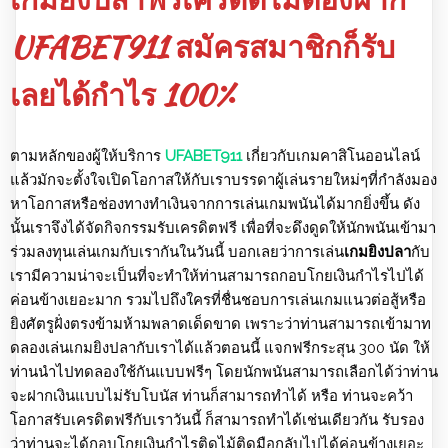
UFABET911 สมัครสมาชิกก็รับ
เลยได้กำไร 100%
ตามหลักของผู้ให้บริการ
UFABET911
เกี่ยวกับเกมคาสิโนออนไลน์
แล้วมักจะตั้งใจเปิดโอกาสให้กับเราบรรดาผู้เล่นรายใหม่ๆที่กำลังมอง
หาโอกาสหรือช่องทางทำเงินจากการเล่นเกมพนันได้มากยิ่งขึ้น ดัง
นั้นเราจึงได้จัดกิจกรรมรับเครดิตฟรี เพื่อที่จะดึงดูดให้นักพนันเข้ามา
ร่วมลงทุนเล่นเกมกับเรากันในวันนี้ บอกเลยว่าการเล่น
เกมยิงปลา
กับ
เรามีความน่าจะเป็นที่จะทำให้ท่านสามารถกอบโกยเงินกำไรไปได้
ค่อนข้างเยอะมาก รวมไปถึงใครที่ชื่นชอบการเล่นเกมแนวต่อสู้หรือ
ยิงศัตรูฝั่งตรงข้ามห้ามพลาดเด็ดขาด เพราะว่าท่านสามารถเข้ามาท
ดลองเล่นเกมยิงปลากับเราได้แล้วตอนนี้ แจกฟรีกระสุน 300 นัด ให้
ท่านนำไปทดลองใช้กันแบบฟรีๆ โดยนักพนันสามารถเลือกได้ว่าท่าน
จะฝากเงินแบบไม่รับโบนัส ท่านก็สามารถทำได้ หรือ ท่านจะคว้า
โอกาสรับเครดิตฟรีกับเราวันนี้ ก็สามารถทำได้เช่นเดียวกัน รับรอง
ว่าท่านจะได้กอบโกยเงินกำไรติดไม้ติดมือกลับไปได้ค่อนข้างเยอะ