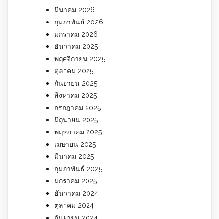
มีนาคม 2026
กุมภาพันธ์ 2026
มกราคม 2026
ธันวาคม 2025
พฤศจิกายน 2025
ตุลาคม 2025
กันยายน 2025
สิงหาคม 2025
กรกฎาคม 2025
มิถุนายน 2025
พฤษภาคม 2025
เมษายน 2025
มีนาคม 2025
กุมภาพันธ์ 2025
มกราคม 2025
ธันวาคม 2024
ตุลาคม 2024
กันยายน 2024