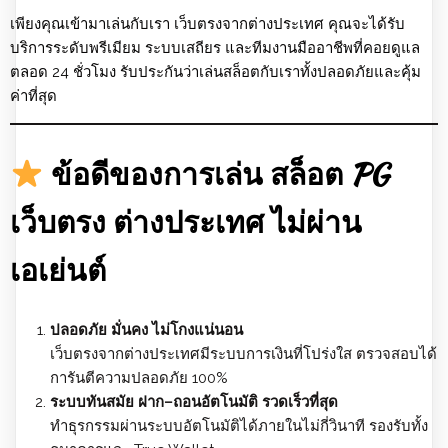
เพียงคุณเข้ามาเล่นกับเรา เว็บตรงจากต่างประเทศ คุณจะได้รับ
บริการระดับพรีเมียม ระบบเสถียร และทีมงานมืออาชีพที่คอยดูแล
ตลอด 24 ชั่วโมง รับประกันว่าเล่นสล็อตกับเราทั้งปลอดภัยและคุ้ม
ค่าที่สุด
ข้อดีของการเล่น สล็อต PG
เว็บตรง ต่างประเทศ ไม่ผ่าน
เอเย่นต์
ปลอดภัย มั่นคง ไม่โกงแน่นอน
เว็บตรงจากต่างประเทศมีระบบการเงินที่โปร่งใส ตรวจสอบได้
การันตีความปลอดภัย 100%
ระบบทันสมัย ฝาก–ถอนอัตโนมัติ รวดเร็วที่สุด
ทำธุรกรรมผ่านระบบอัตโนมัติได้ภายในไม่กี่วินาที รองรับทั้ง