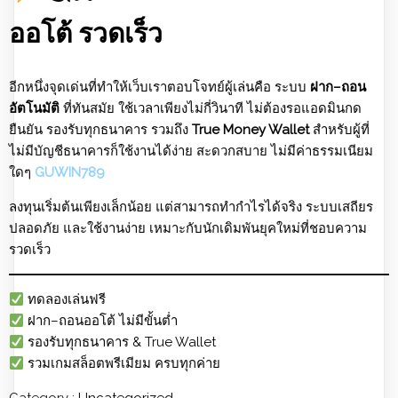
ออโต้ รวดเร็ว
อีกหนึ่งจุดเด่นที่ทำให้เว็บเราตอบโจทย์ผู้เล่นคือ ระบบ
ฝาก–ถอน
อัตโนมัติ
ที่ทันสมัย ใช้เวลาเพียงไม่กี่วินาที ไม่ต้องรอแอดมินกด
ยืนยัน รองรับทุกธนาคาร รวมถึง
True Money Wallet
สำหรับผู้ที่
ไม่มีบัญชีธนาคารก็ใช้งานได้ง่าย สะดวกสบาย ไม่มีค่าธรรมเนียม
ใดๆ
GUWIN789
ลงทุนเริ่มต้นเพียงเล็กน้อย แต่สามารถทำกำไรได้จริง ระบบเสถียร
ปลอดภัย และใช้งานง่าย เหมาะกับนักเดิมพันยุคใหม่ที่ชอบความ
รวดเร็ว
ทดลองเล่นฟรี
ฝาก–ถอนออโต้ ไม่มีขั้นต่ำ
รองรับทุกธนาคาร & True Wallet
รวมเกมสล็อตพรีเมียม ครบทุกค่าย