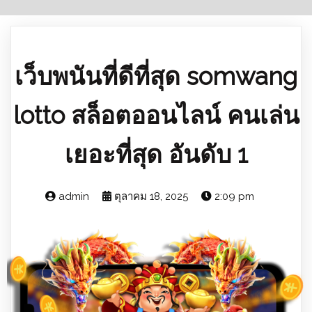
เว็บพนันที่ดีที่สุด somwang
lotto สล็อตออนไลน์ คนเล่น
เยอะที่สุด อันดับ 1
admin
ตุลาคม 18, 2025
2:09 pm