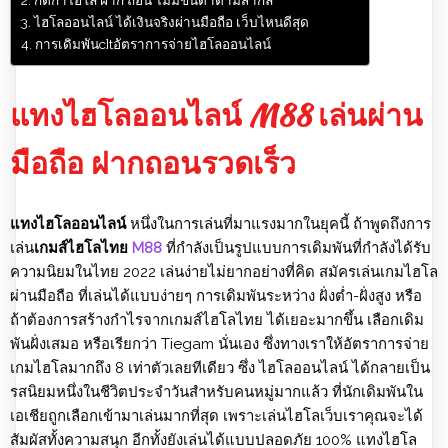
กติกาไฮโล ฝาก ถอน ไม่มีขั้นต่ำตามสากล
ไฮโลออนไลน์ ได้เงินจริงผ่านมือถือ เว็บไหนดีสุด
การเดิมพันc]tอัตราการจ่ายไฮโลออนไลน์
แทงไฮโลออนไลน์ M88 เล่นผ่าน
มือถือ ฝากถอนรวดเร็ว
แทงไฮโลออนไลน์
หนึ่งในการเล่นที่มาแรงมากในยุคนี้ ถ้าพูดถึงการ
เล่น
เกมส์ไฮโลไทย
M88
ที่กำลังเป็นรูปแบบการเดิมพันที่กำลังได้รับ
ความนิยมในไทย 2022 เล่นง่ายไม่ยากอย่างที่คิด สมัครเล่นเกมไฮโล
ผ่านมือถือ ที่เล่นได้แบบง่ายๆ การเดิมพันระหว่าง ฝั่งต่ำ-ฝั่งสูง หรือ
ถ้าต้องการสร้างกำไรจากเกมส์ไฮโลไทย ได้เยอะมากขึ้น เลือกเดิม
พันฝั่งเสมอ หรือเรียกว่า Tiegam นั่นเอง ซึ่งทางเราให้อัตราการจ่าย
เกมไฮโลมากถึง 8 เท่าตัวเลยทีเดียว ซึ่ง ไฮโลออนไลน์ ได้กลายเป็น
รสนิยมหนึ่งในชีวิตประจำวันสำหรับคนหมู่มากแล้ว ที่นักเดิมพันใน
เอเชียถูกเลือกเข้ามาเล่นมากที่สุด เพราะเล่นไฮโลเว็บเราคุณจะได้
สัมผัสทั้งความสนุก อีกทั้งยังเล่นได้แบบปลอดภัย 100% แทงไฮโล