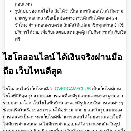
ตอบแทน
รูปแบบของเกมไฮโล ถือได้ว่าเป็นเกมพนันออนไลน์ มีความ
มาตรฐานสากล หรือเป็นช่องทางการเดิมพันได้ตลอด 24
ชั่วโมง ฝาก-ถอนครบครัน สัมผัสให้แก่สมาชิกทุกท่านเข้าใช้
บริการได้ง่าย เพื่อรับผลตอบแทนสุดคุ้ม กับกิจกรรมลุ้นรับเงิน
ฟรี
ไฮโลออนไลน์ ได้เงินจริงผ่านมือ
ถือ เว็บไหนดีสุด
ไฮโลออนไลน์ เว็บไหนดีสุด
OVERGAMECLUB
เป็นเว็บไซต์เกม
ไฮโลที่ดีที่สุด รูปแบบของการเล่นที่จะมีรูปแบบและมาตรฐาน ตาม
ระบบสากลโลก เว็บไฮโลพื้นบ้าน อาจจะมีรูปแบบในการเล่นต่างๆ
ช่วยเสริมในเรื่องของการเล่นได้อย่างมากมาย และในรูปแบบของ
การเล่นจะเป็นการหาเว็บไซต์ที่สามารถเล่นได้โดยตรง และเว็บที่
ไม่มีการผ่านคนกลาง ไม่มีการผ่านเอเย่นต์ใดๆ มาแทนกัน​ ในรูป
แบบของการเล่นที่จะมีความมั่นคง ในเรื่องของระบบการเงิน และไม่