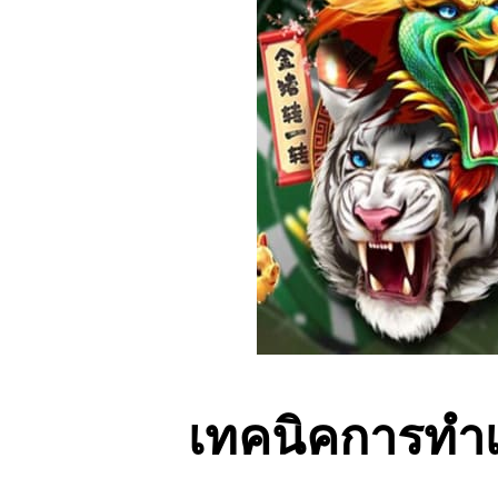
เทคนิคการทำเง