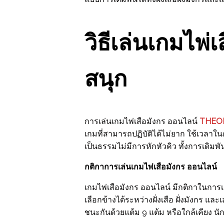
วิธีเล่นเกมไพ่เ
สนุก
การเล่นเกมไพ่เสือมังกร ออนไลน์
THEO
เกมที่สามารถปฏิบัติได้ไม่ยาก ใช้เวลาในก
เป็นธรรมไม่มีการหักหัวคิว ทั้งการเดิมพัน
กติกาการเล่นเกมไพ่เสือมังกร ออนไลน์
เกมไพ่เสือมังกร ออนไลน์ มีกติกาในการเล
เลือกข้างได้ระหว่างฝั่งเสือ ฝั่งมังกร และ
ชนะกันด้วยแต้ม 9 แต้ม หรือใกล้เคียง นัก