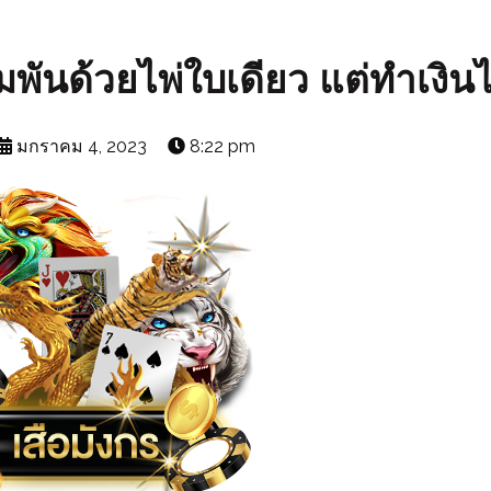
พันด้วยไพ่ใบเดียว แต่ทำเงินได
มกราคม 4, 2023
8:22 pm