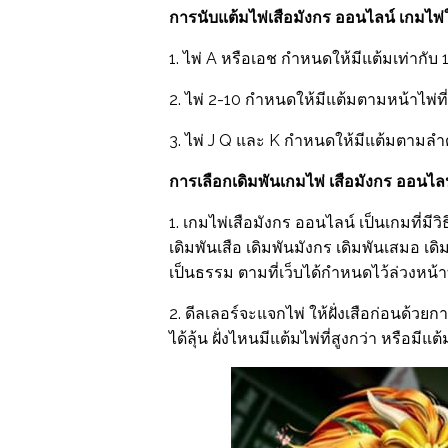
การนับแต้มไพ่เสือมังกร ออนไลน์ เกมไพ่
1. ไพ่ A หรือเอช กำหนดให้มีแต้มเท่ากับ 
2. ไพ่ 2-10 กำหนดให้มีแต้มตามหน้าไพ่ที่
3. ไพ่ J Q และ K กำหนดให้มีแต้มตามลำดั
การเลือกเดิมพันเกมไพ่ เสือมังกร ออนไล
1. เกมไพ่เสือมังกร ออนไลน์ เป็นเกมที่มีวิ
เดิมพันเสือ เดิมพันมังกร เดิมพันเสมอ เดิมพั
เป็นธรรม ตามที่เว็บได้กำหนดไว้ล่วงหน้
2. ดีลเลอร์จะแจกไพ่ ให้ฝั่งเสือก่อนด้วยการ
ได้ลุ้น ฝั่งไหนมีแต้มไพ่ที่สูงกว่า หรือมีแต