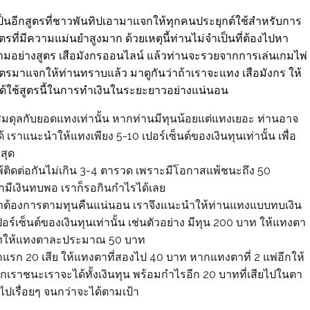
ป็นอีกสูตรที่ชาวพันทิปเอามาแจกให้ทุกคนประยุกต์ใช้สำหรับการ
ตรที่มีความแม่นยำสูงมาก ด้วยเหตุนี้ท่านไม่จำเป็นที่ต้องไปหา
ามอย่างสูตร เสือมังกรออนไลน์ แล้วท่านจะรวยจากการเล่นเกมไพ่
ำสูตรมาแจกให้ท่านทราบแล้ว มาดูกันว่าถ้าเราจะแทง เสือมังกร ให้
ด้ใช้สูตรนี้ในการทำเงินในระยะยาวอย่างแน่นอน
ทุนสมดุลกับยอดแทงเท่านั้น หากท่านมีทุนน้อยแต่แทงเยอะ ท่านอาจ
 เราแนะนำให้แทงเพียง 5-10 เปอร์เซ็นต์ของเงินทุนเท่านั้น เพื่อ
่สุด
้ติดต่อกันไม่เกิน 3-4 ตารวด เพราะมีโอกาสแพ้ชนะถึง 50
รามีเงินทบพอ เราก็รอกินกำไรได้เลย
่าต้องการตามทุนคืนแน่นอน เราจึงแนะนำให้ท่านแทงแบบทบเงิน
อร์เซ็นต์ของเงินทุนเท่านั้น เช่นตัวอย่าง มีทุน 200 บาท ให้แทงตา
าทให้แทงตาละประมาณ 50 บาท
ตาแรก 20 เสีย ให้แทงตาที่สองไป 40 บาท หากแทงตาที่ 2 แพ่อีกให้
กเราชนะเราจะได้ทั้งเงินทุน พร้อมกำไรอีก 20 บาทที่เสียไปในตา
ไปเรื่อยๆ จนกว่าจะได้ตามเป้า