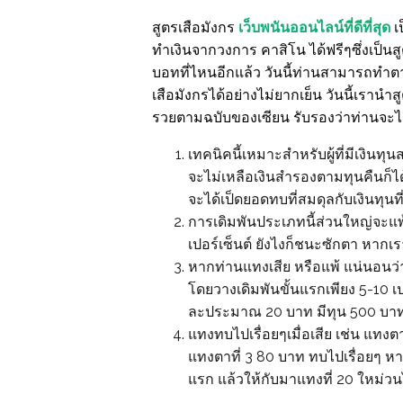
สูตรเสือมังกร
เว็บพนันออนไลน์ที่ดีที่สุด
เ
ทำเงินจากวงการ คาสิโน ได้ฟรีๆซึ่งเป็นสู
บอทที่ไหนอีกแล้ว วันนี้ท่านสามารถทำต
เสือมังกรได้อย่างไม่ยากเย็น วันนี้เราน
รวยตามฉบับของเซียน รับรองว่าท่านจะไ
เทคนิคนี้เหมาะสำหรับผู้ที่มีเงิน
จะไม่เหลือเงินสำรองตามทุนคืนก็ได้
จะได้เป็ดยอดทบที่สมดุลกับเงินทุนที
การเดิมพันประเภทนี้ส่วนใหญ่จะแพ
เปอร์เซ็นต์ ยังไงก็ชนะซักตา หากเ
หากท่านแทงเสีย หรือแพ้ แน่นอนว
โดยวางเดิมพันขั้นแรกเพียง 5-10 เป
ละประมาณ 20 บาท มีทุน 500 บ
แทงทบไปเรื่อยๆเมื่อเสีย เช่น แทง
แทงตาที่ 3 80 บาท ทบไปเรื่อยๆ หา
แรก แล้วให้กับมาแทงที่ 20 ใหม่วน