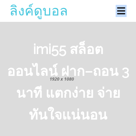
ลิงค์ดูบอล
imi55 สล็อต
ออนไลน์ ฝาก–ถอน 3
นาที แตกง่าย จ่าย
ทันใจแน่นอน