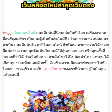
imi55
สล็อตออนไลน์
เกมเดิมพันที่นิยมเล่นกันทั่วโลก เครื่องแรกพบ
ที่สหรัฐอเมริกา เป็นเกมตู้เดิมพันอัตโนมัติ เก่าแกยาวนาน จนพัฒนา
มาเป็น เกมเดิมพันใน คาสิโนออนไลน์ ถ้าพัฒนามายาวนานได้ขนาด
นี้แปลว่า ความสนุกตื่นเต้นกับเกมมีให้ลุ้นตลอดเวลา หรือทุกครั้งที่
กดเลยก็ว่าได้ ว่าแจ็คพ็อต จะมาเมื่อไหร่ได้โบนัสเท่าไหร่ แทบจะได้
เกือบทุกๆรอบที่กดเลยด้วยซ้ำ จึงสร้างความนิยมแพร่กระจายไปทั่ว
โลกอย่างรวดเร็ว และเว็บ
เดอะวันเบท
ของเราก็นำมาอยู่ในมือคุณ
แล้วตอนนี้