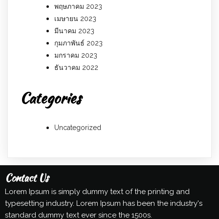
พฤษภาคม 2023
เมษายน 2023
มีนาคม 2023
กุมภาพันธ์ 2023
มกราคม 2023
ธันวาคม 2022
Categories
Uncategorized
Contact Us
Lorem Ipsum is simply dummy text of the printing and
typesetting industry. Lorem Ipsum has been the industry's
standard dummy text ever since the 1500s.