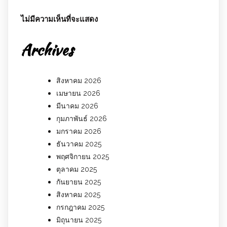
ไม่มีความเห็นที่จะแสดง
Archives
สิงหาคม 2026
เมษายน 2026
มีนาคม 2026
กุมภาพันธ์ 2026
มกราคม 2026
ธันวาคม 2025
พฤศจิกายน 2025
ตุลาคม 2025
กันยายน 2025
สิงหาคม 2025
กรกฎาคม 2025
มิถุนายน 2025