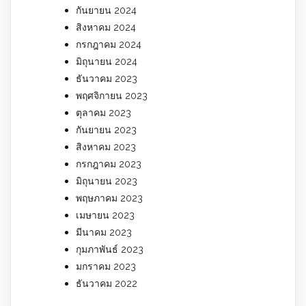
กันยายน 2024
สิงหาคม 2024
กรกฎาคม 2024
มิถุนายน 2024
ธันวาคม 2023
พฤศจิกายน 2023
ตุลาคม 2023
กันยายน 2023
สิงหาคม 2023
กรกฎาคม 2023
มิถุนายน 2023
พฤษภาคม 2023
เมษายน 2023
มีนาคม 2023
กุมภาพันธ์ 2023
มกราคม 2023
ธันวาคม 2022