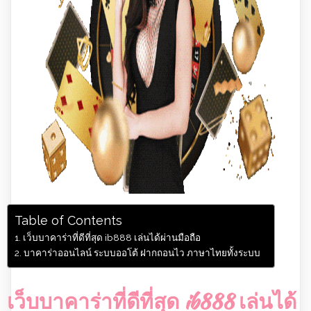
Table of Contents
เว็บบาคาร่าที่ดีที่สุด ib888 เล่นได้ผ่านมือถือ
บาคาร่าออนไลน์ ระบบออโต้ ฝากถอนไว ภาษาไทยทั้งระบบ
เว็บบาคาร่าที่ดีที่สุด ib888 เล่นได้