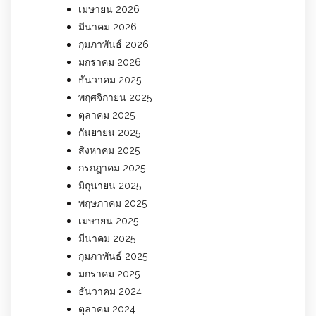
เมษายน 2026
มีนาคม 2026
กุมภาพันธ์ 2026
มกราคม 2026
ธันวาคม 2025
พฤศจิกายน 2025
ตุลาคม 2025
กันยายน 2025
สิงหาคม 2025
กรกฎาคม 2025
มิถุนายน 2025
พฤษภาคม 2025
เมษายน 2025
มีนาคม 2025
กุมภาพันธ์ 2025
มกราคม 2025
ธันวาคม 2024
ตุลาคม 2024