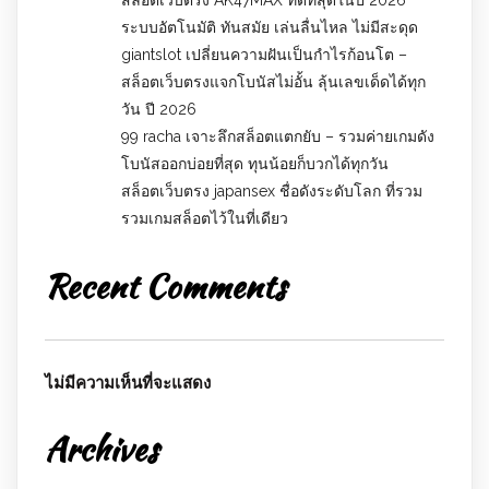
สล็อตเว็บตรง AK47MAX ที่ดีที่สุดในปี 2026
ระบบอัตโนมัติ ทันสมัย เล่นลื่นไหล ไม่มีสะดุด
giantslot เปลี่ยนความฝันเป็นกำไรก้อนโต –
สล็อตเว็บตรงแจกโบนัสไม่อั้น ลุ้นเลขเด็ดได้ทุก
วัน ปี 2026
99 racha เจาะลึกสล็อตแตกยับ – รวมค่ายเกมดัง
โบนัสออกบ่อยที่สุด ทุนน้อยก็บวกได้ทุกวัน
สล็อตเว็บตรง japansex ชื่อดังระดับโลก ที่รวม
รวมเกมสล็อตไว้ในที่เดียว
Recent Comments
ไม่มีความเห็นที่จะแสดง
Archives