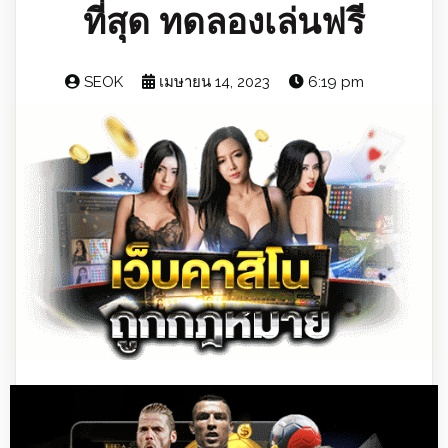
ที่สุด ทดลองเล่นฟรี
SEOK
เมษายน 14, 2023
6:19 pm