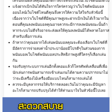
เทิร์นจะมีผลให้คุณนั้นเกิดกำลังใจที่จะเล่นในเว็บไซต์นั้นถัดไป
แจ้งฝากเบิกเงินได้ทันใจการใคร่ครวญว่าเว็บไซต์พนันบอล
ออนไลน์เว็บไซต์ไหนดีคุณจึงควรให้ความใส่ใจกับหัวข้อนี้
เนื่องจากว่าเว็บไซต์ที่มีคุณภาพสูงจะฝากเบิกเงินได้เร็วมากใน
ตอนที่คุณลงพนันบอลคุณอาจควรจะมีการลงพนันขณะนั้นถ้า
หากระบบไม่ดีจริงอาจจะส่งผลให้คุณลงพนันมิได้พลาดโอกาส
สำหรับเพื่อการเล่น
ถ้าหากว่าคุณอยากได้เล่นพนันบอลคุณจะต้องเลือกเว็บไซต์ที่
มีอัตราการจ่ายสงค่าน้ำประปาน้อยมีโปรดีๆในส่วนของการ
พนันบอลเว็บไซต์พนันบอลประสิทธิภาพสูงที่ใครๆก็เลือกเล่น
กัน
รองรับทุกระบบการเล่นอีกทั้งคอมแล้วก็โทรศัพท์เคลื่อนที่เพื่อ
นักเล่นการพนันสามารถเข้าเล่นเกมได้ตามความปรารถนาไม่
ว่าจะมีเครื่องไม้เครื่องมือแบบไหนก็สามารถเล่นได้
ควรจะมีบุคลากรรอให้บริการตลอด1วันไม่ว่าคุณจะมีปัญหา
อะไรก็สามารถปรับปรุงได้ทำให้ท่านเบาใจในหัวข้อนี้ไปเลย