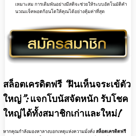
เหมาะสม การเดิมพันอย่างมีสติจะช่วยให้ระบบอัตโนมัติคำ
นวณแจ็คพอตก้อนโตให้คุณได้อย่างคุ้มค่าที่สุด
สล็อตเครดิตฟรี “ฝันเห็นจระเข้ตัว
ใหญ่”: แจกโบนัสจัดหนัก รับโชค
ใหญ่ได้ทั้งสมาชิกเก่าและใหม่!
หากคุณกำลังมองหาลางบอกเหตุแห่งความมั่งคั่ง
สล็อตเครดิตฟรี