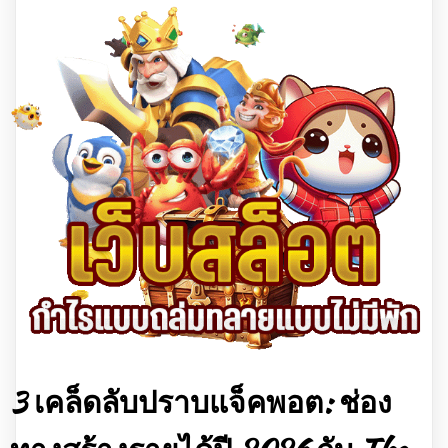
3 เคล็ดลับปราบแจ็คพอต: ช่อง