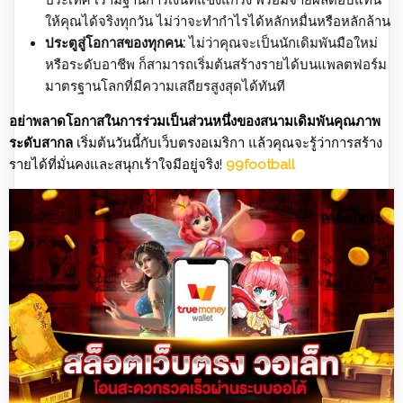
ประเทศ เรามีฐานการเงินที่แข็งแกร่ง พร้อมจ่ายผลตอบแทน
ให้คุณได้จริงทุกวัน ไม่ว่าจะทำกำไรได้หลักหมื่นหรือหลักล้าน
ประตูสู่โอกาสของทุกคน:
ไม่ว่าคุณจะเป็นนักเดิมพันมือใหม่
หรือระดับอาชีพ ก็สามารถเริ่มต้นสร้างรายได้บนแพลตฟอร์ม
มาตรฐานโลกที่มีความเสถียรสูงสุดได้ทันที
อย่าพลาดโอกาสในการร่วมเป็นส่วนหนึ่งของสนามเดิมพันคุณภาพ
ระดับสากล
เริ่มต้นวันนี้กับเว็บตรงอเมริกา แล้วคุณจะรู้ว่าการสร้าง
รายได้ที่มั่นคงและสนุกเร้าใจมีอยู่จริง!
99football